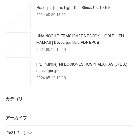
Read [pdf]> The Light That Blinds Us: TikTok
2024.05.20 17:02
UNA NOCHE: TRAICIONADA EBOOK | JODI ELLEN
MALPAS | Descargar libro PDF EPUB
2024.05.19 19:19
[PDF/Kindle] INFECCIONES HOSPITALARIAS (3ª ED.)
descargar gratis
2024.05.19 19:18
カテゴリ
アーカイブ
2024
(
211
)