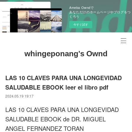
Ameba Owndで
あなただけのホームページやブログをつ
くろう
今すぐ試す
whingeponang's Ownd
LAS 10 CLAVES PARA UNA LONGEVIDAD
SALUDABLE EBOOK leer el libro pdf
2024.05.19 19:17
LAS 10 CLAVES PARA UNA LONGEVIDAD
SALUDABLE EBOOK de DR. MIGUEL
ANGEL FERNANDEZ TORAN