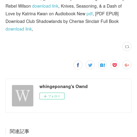
Rebel Wilson
download link
, Knives, Seasoning, & a Dash of
Love by Katrina Kwan on Audiobook New
pdf
, [PDF EPUB]
Download Club Shadowlands by Cherise Sinclair Full Book
download link
,
whingeponang's Ownd
フォロー
関連記事